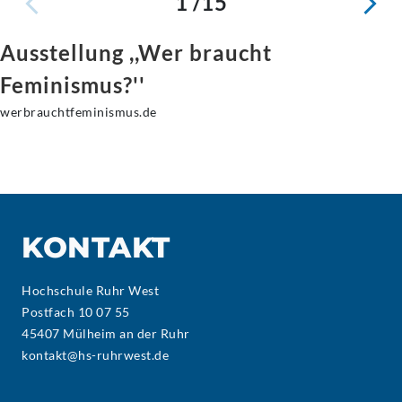
1 /15
Ausstellung ,,Wer braucht
Feminismus?''
werbrauchtfeminismus.de
KONTAKT
Hochschule Ruhr West
Postfach 10 07 55
45407 Mülheim an der Ruhr
kontakt@hs-ruhrwest.de