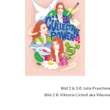
Bild 1 & 3 © Julia Praschma
Bild 2 © Viktoria Cichoń aka Vikunia