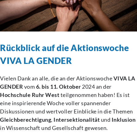
Rückblick auf die Aktionswoche
VIVA LA GENDER
Vielen Dank an alle, die an der Aktionswoche
VIVA LA
GENDER
vom
6. bis 11. Oktober
2024 an der
Hochschule Ruhr West
teilgenommen haben! Es ist
eine inspirierende Woche voller spannender
Diskussionen und wertvoller Einblicke in die Themen
Gleichberechtigung
,
Intersektionalität
und
Inklusion
in Wissenschaft und Gesellschaft gewesen.