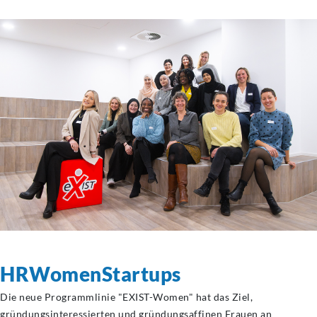
HRWomenStartups
Die neue Programmlinie "EXIST-Women" hat das Ziel,
gründungsinteressierten und gründungsaffinen Frauen an