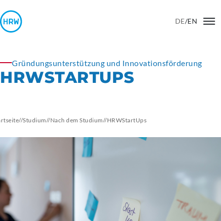
DE
/
EN
Gründungsunterstützung und Innovationsförderung
HRWSTARTUPS
artseite
//
Studium
//
Nach dem Studium
//
HRWStartUps