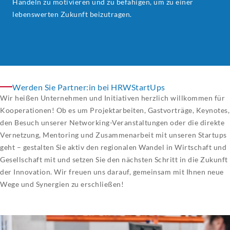
Handeln zu motivieren und zu befähigen, um zu einer
lebenswerten Zukunft beizutragen.
Werden Sie Partner:in bei HRWStartUps
Wir heißen Unternehmen und Initiativen herzlich willkommen für
Kooperationen! Ob es um Projektarbeiten, Gastvorträge, Keynotes,
den Besuch unserer Networking-Veranstaltungen oder die direkte
Vernetzung, Mentoring und Zusammenarbeit mit unseren Startups
geht – gestalten Sie aktiv den regionalen Wandel in Wirtschaft und
Gesellschaft mit und setzen Sie den nächsten Schritt in die Zukunft
der Innovation. Wir freuen uns darauf, gemeinsam mit Ihnen neue
Wege und Synergien zu erschließen!