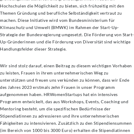
Hochschulen die Möglichkeit zu bieten, sich frühzeitig mit den
Themen Gründung und berufliche Selbständigkeit vertraut zu
machen. Diese Initiative wird vom Bundesministerium für
Klimaschutz und Umwelt (BMWK) im Rahmen der Start-Up-
Strategie der Bundesregierung umgesetzt. Die Förderung von Start-
Up-Gründerinnen und die Förderung von Diversität sind wichtige
Handlungsfelder dieser Strategie.
Wir sind stolz darauf, einen Beitrag zu diesem wichtigen Vorhaben
zu leisten, Frauen in ihrem unternehmerischen Weg zu
unterstützen und freuen uns verkünden zu können, dass wir Ende
des Jahres 2023 erstmals zehn Frauen in unser Programm
aufgenommen haben. HRWomenStartups hat ein intensives
Programm entwickelt, das aus Workshops, Events, Coaching und
Mentoring besteht, um die spezifischen Bedürfnisse der
Stipendiatinnen zu adressieren und ihre unternehmerischen
Fähigkeiten zu intensivieren. Zusätzlich zu den Stipendiensummen
(im Bereich von 1000 bis 3000 Euro) erhalten die Stipendiatinnen