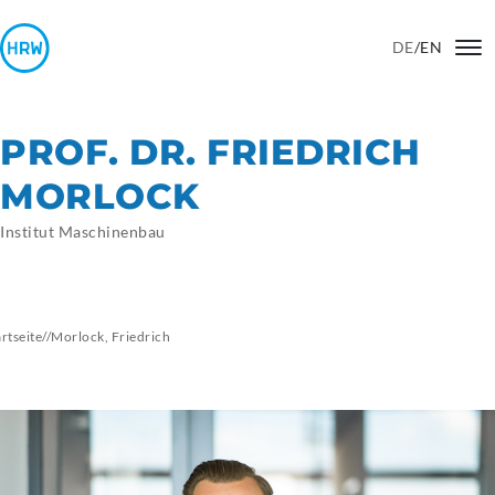
DE
/
EN
PROF. DR. FRIEDRICH
MORLOCK
Institut Maschinenbau
artseite
//
Morlock, Friedrich