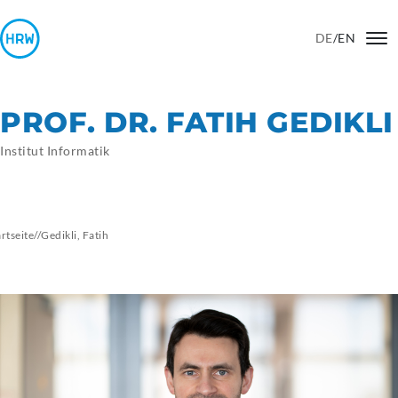
DE
/
EN
PROF. DR. FATIH GEDIKLI
Institut Informatik
artseite
//
Gedikli,
Fatih