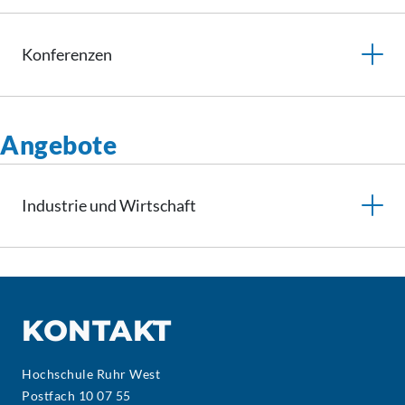
Konferenzen
Angebote
Industrie und Wirtschaft
KONTAKT
Hochschule Ruhr West
Postfach 10 07 55