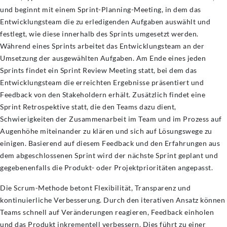
und beginnt mit einem Sprint-Planning-Meeting, in dem das
Entwicklungsteam die zu erledigenden Aufgaben auswählt und
festlegt, wie diese innerhalb des Sprints umgesetzt werden.
Während eines Sprints arbeitet das Entwicklungsteam an der
Umsetzung der ausgewählten Aufgaben. Am Ende eines jeden
Sprints findet ein Sprint Review Meeting statt, bei dem das
Entwicklungsteam die erreichten Ergebnisse präsentiert und
Feedback von den Stakeholdern erhält. Zusätzlich findet eine
Sprint Retrospektive statt, die den Teams dazu dient,
Schwierigkeiten der Zusammenarbeit im Team und im Prozess auf
Augenhöhe miteinander zu klären und sich auf Lösungswege zu
einigen. Basierend auf diesem Feedback und den Erfahrungen aus
dem abgeschlossenen Sprint wird der nächste Sprint geplant und
gegebenenfalls die Produkt- oder Projektprioritäten angepasst.
Die Scrum-Methode betont Flexibilität, Transparenz und
kontinuierliche Verbesserung. Durch den iterativen Ansatz können
Teams schnell auf Veränderungen reagieren, Feedback einholen
und das Produkt inkrementell verbessern. Dies führt zu einer