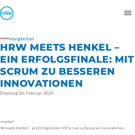
Neuigkeiten
HRW MEETS HENKEL –
EIN ERFOLGSFINALE: MIT
SCRUM ZU BESSEREN
INNOVATIONEN
Dienstag 20. Februar 2024
artseite
//
W meets Henkel – ein Erfolgsfinale: Mit Scrum zu besseren Innovationen