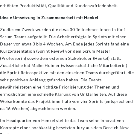
erhöhten Produktivität, Qualität und Kundenzufriedenheit.
Ideale Umsetzung in Zusammenarbeit mit Henkel
Zu diesem Zweck wurden die etwa 30 Teilnehmer:innen in fünf
Scrum-Teams aufgeteilt. Die Arbeit erfolgte in Sprints mit einer
Dauer von etwa 3 bis 4 Wochen. Am Ende jedes Sprints fand eine
Kurzpräsentation (Sprint Reviw) vor dem Scrum Master
(Professorin) sowie dem externen Stakeholder (Henkel) statt.
Zusätzliche hat Maike Hübner (wissenschaftliche Mitarbeiterin)
die Sprint Retrospektive mit den einzelnen Teams durchgeführt, die
sehr positiven Anklang gefunden haben. Die Events
gewährleisteten eine richtige Priorisierung der Themen und
ermöglichten eine schnelle Klärung von Unklarheiten. Auf diese
Weise konnte das Projekt innerhalb von vier Sprints (entsprechend
ca.16 Wochen) abgeschlossen werden.
Im Headquarter von Henkel stellte das Team seine innovativen
Konzepte einer hochkarätig besetzten Jury aus dem Bereich New