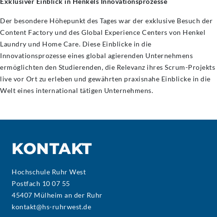
Exklusiver Einblick in Henkels Innovationsprozesse
Der besondere Höhepunkt des Tages war der exklusive Besuch der
Content Factory und des Global Experience Centers von Henkel
Laundry und Home Care. Diese Einblicke in die
Innovationsprozesse eines global agierenden Unternehmens
ermöglichten den Studierenden, die Relevanz ihres Scrum-Projekts
live vor Ort zu erleben und gewährten praxisnahe Einblicke in die
Welt eines international tätigen Unternehmens.
KONTAKT
Hochschule Ruhr West
Postfach 10 07 55
45407 Mülheim an der Ruhr
kontakt@hs-ruhrwest.de