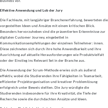
Business vor.
Effektive Anwendung und Lob der Jury
Die Fachleute, mit langjähriger Branchenerfahrung, bewerteten die
vorgestellten Ideen und Ansätze mit einem kritischen Blick.
Besonders hervorzuheben sind die präsentierten Erkenntnisse zur
digitalen Customer Journey, eingebettet in
Kommunikationsempfehlungen der einzelnen Teilnehmer: innen.
Diese zeichneten sich durch ihre hohe Anwendbarkeit und ihre
Ausrichtung auf aktuelle Herausforderungen wie Produktvielfalt
oder der Einstieg ins Relevant Set in der Branche aus.
Die Anwendung der Scrum-Methode erwies sich als äußerst
effektiv, wobei die Studierenden ihre Fähigkeiten in Teamarbeit,
effizienter Projektorganisation und kreativer Problemlösung
erfolgreich unter Beweis stellten. Die Jury würdigte die
Studierenden insbesondere für ihre Kreativität, die Tiefe der
Recherche sowie die durchdachten Ansätze und Ideen.