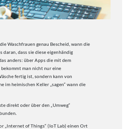
die Waschfrauen genau Bescheid, wann die
as daran, dass sie diese eigenhändig
das anders: über Apps die mit dem
 bekommt man nicht nur eine
äsche fertig ist, sondern kann von
 im heimischen Keller „sagen“ wann die
te direkt oder über den „Umweg“
rbunden.
 „Internet of Things“ (IoT Lab) einen Ort