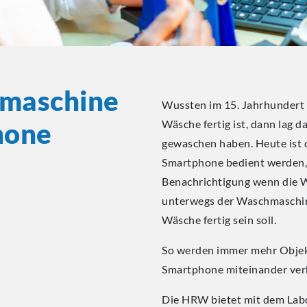
maschine
Wussten im 15. Jahrhundert 
hone
Wäsche fertig ist, dann lag d
gewaschen haben. Heute ist 
Smartphone bedient werden,
Benachrichtigung wenn die W
unterwegs der Waschmaschine
Wäsche fertig sein soll.
So werden immer mehr Objek
Smartphone miteinander ve
Die HRW bietet mit dem Labor