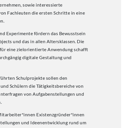
rnehmen, sowie interessierte
on Fachleuten die ersten Schritte in eine
n.
und Experimente fördern das Bewusstsein
jects und das in allen Altersklassen. Die
r eine zielorientierte Anwendung schafft
durchgängig digitale Gestaltung und
führten Schulprojekte sollen den
und Schülern die Tätigkeitsbereiche von
interfragen von Aufgabenstellungen und
.
itarbeiter*innen Existenzgründer*innen
tellungen und Ideenentwicklung rund um