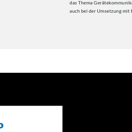
das Thema Gerätekommunikat
auch bei der Umsetzung mit R
P