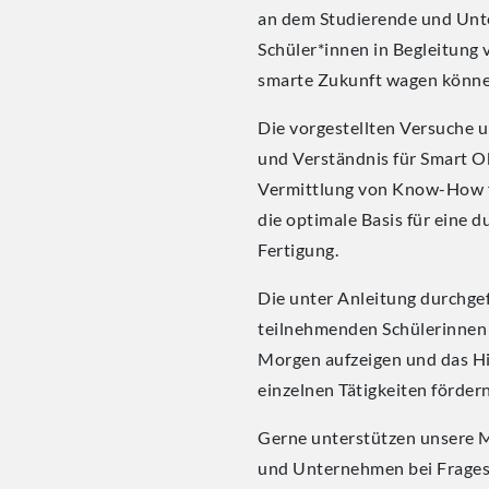
an dem Studierende und Unte
Schüler*innen in Begleitung v
smarte Zukunft wagen könne
Die vorgestellten Versuche 
und Verständnis für Smart Ob
Vermittlung von Know-How fü
die optimale Basis für eine 
Fertigung.
Die unter Anleitung durchge
teilnehmenden Schülerinnen 
Morgen aufzeigen und das H
einzelnen Tätigkeiten fördern
Gerne unterstützen unsere M
und Unternehmen bei Frages