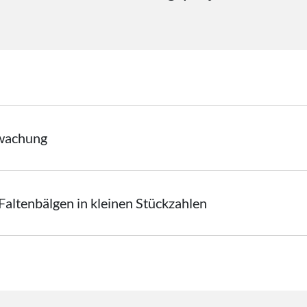
rwachung
 Faltenbälgen in kleinen Stückzahlen