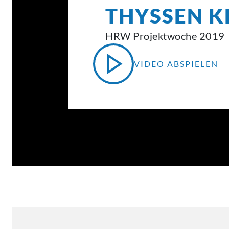
THYSSEN K
HRW Projektwoche 2019
VIDEO ABSPIELEN