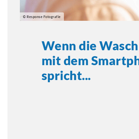
© Response Fotografie
Wenn die Wasch
mit dem Smartp
spricht...