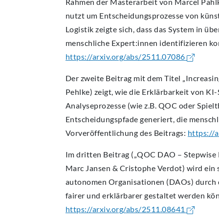
Rahmen der Masterarbeit von Marcel Pahlke
nutzt um Entscheidungsprozesse von künstli
Logistik zeigte sich, dass das System in 
menschliche Expert:innen identifizieren ko
https://arxiv.org/abs/2511.07086
Der zweite Beitrag mit dem Titel „Increas
Pehlke) zeigt, wie die Erklärbarkeit von K
Analyseprozesse (wie z.B. QOC oder Spielt
Entscheidungspfade generiert, die menschl
Vorveröffentlichung des Beitrags:
https://
Im dritten Beitrag („QOC DAO – Stepwise
Marc Jansen & Cristophe Verdot) wird ein 
autonomen Organisationen (DAOs) durch d
fairer und erklärbarer gestaltet werden kö
https://arxiv.org/abs/2511.08641