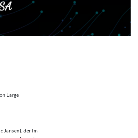
 on Large
c Jansen), der im