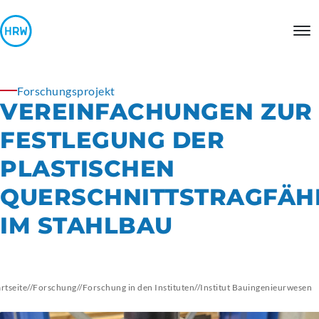
Forschungsprojekt
VEREINFACHUNGEN
ZUR
FESTLEGUNG DER
PLASTISCHEN
QUERSCHNITTSTRAGFÄHI
IM STAHLBAU
artseite
//
Forschung
//
Forschung in den Instituten
//
Institut
Bauingenieurwesen