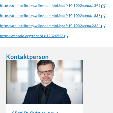
https://onlinelibrary.wiley.com/doi/epdf/10.1002/cepa.1399
https://onlinelibrary.wiley.com/doi/epdf/10.1002/cepa.1836
https://onlinelibrary.wiley.com/doi/epdf/10.1002/cepa.2324
https://zenodo.org/records/12326956
Kontaktperson
Prof. Dr. Christian Ludwig