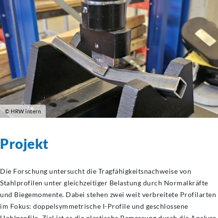
© HRW intern
Projekt
Die Forschung untersucht die Tragfähigkeitsnachweise von
Stahlprofilen unter gleichzeitiger Belastung durch Normalkräfte
und Biegemomente. Dabei stehen zwei weit verbreitete Profilarten
im Fokus: doppelsymmetrische I-Profile und geschlossene
Hohlprofile. Ziel ist es die plastische Bemessung durch die Analyse