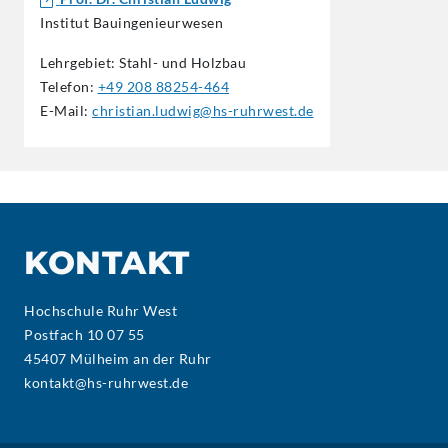
Institut Bauingenieurwesen
Lehrgebiet: Stahl- und Holzbau
Telefon:
+49 208 88254-464
E-Mail:
christian.ludwig@hs-ruhrwest.de
KONTAKT
Hochschule Ruhr West
Postfach 10 07 55
45407 Mülheim an der Ruhr
kontakt@hs-ruhrwest.de