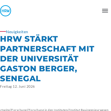
Neuigkeiten
HRW STÄRKT
PARTNERSCHAFT MIT
DER UNIVERSITÄT
GASTON BERGER,
SENEGAL
Freitag 12. Juni 2026
artseite
//
Forschung
//
Forschung in den Instituten
//
Institut
Bauingenieurwesen