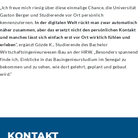
„Ich freue mich riesig über diese einmalige Chance, die Universität
Gaston Berger und Studierende vor Ort persönlich
kennenzulernen.
In der digitalen Welt rückt man zwar automatisch
näher zusammen, aber das ersetzt nicht den persönlichen Kontakt
und manches lässt sich einfach erst vor Ort wirklich fühlen und
erleben
“, ergänzt Gözde K., Studierende des Bachelor
Wirtschaftsingenieurwesen-Bau an der HRW. „Besonders spannend
finde ich, Einblicke in das Bauingenieurstudium im Senegal zu
bekommen und zu sehen, wie dort gelehrt, geplant und gebaut
wird.“
KONTAKT