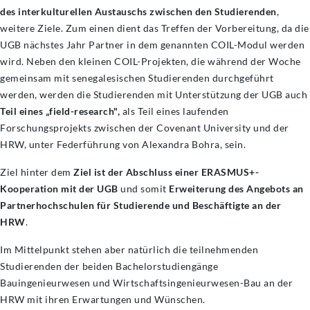
des interkulturellen Austauschs zwischen den Studierenden
,
weitere Ziele. Zum einen dient das Treffen der Vorbereitung, da die
UGB nächstes Jahr Partner in dem genannten COIL-Modul werden
wird. Neben den kleinen COIL-Projekten, die während der Woche
gemeinsam mit senegalesischen Studierenden durchgeführt
werden, werden die Studierenden mit Unterstützung der UGB auch
Teil eines „field-research",
als Teil eines laufenden
Forschungsprojekts zwischen der Covenant University und der
HRW, unter Federführung von Alexandra Bohra, sein.
Ziel hinter dem
Ziel ist der Abschluss einer ERASMUS+-
Kooperation mit der UGB
und somit
Erweiterung des Angebots an
Partnerhochschulen für Studierende und Beschäftigte an der
HRW
.
Im Mittelpunkt stehen aber natürlich die teilnehmenden
Studierenden der
beiden Bachelorstudiengänge
Bauingenieurwesen und Wirtschaftsingenieurwesen-Bau an der
HRW mit ihren Erwartungen und Wünschen.