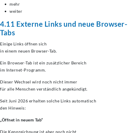
mehr
weiter
4.11 Externe Links und neue Browser-
Tabs
Einige Links öffnen sich
in einem neuen Browser-Tab.
Ein Browser-Tab ist ein zusätzlicher Bereich
im Internet-Programm.
Dieser Wechsel wird noch nicht immer
für alle Menschen verständlich angekündigt.
Seit Juni 2026 erhalten solche Links automatisch
den Hinweis:
„Öffnet in neuem Tab“
Die Kennzeichnung ist aber noch nicht