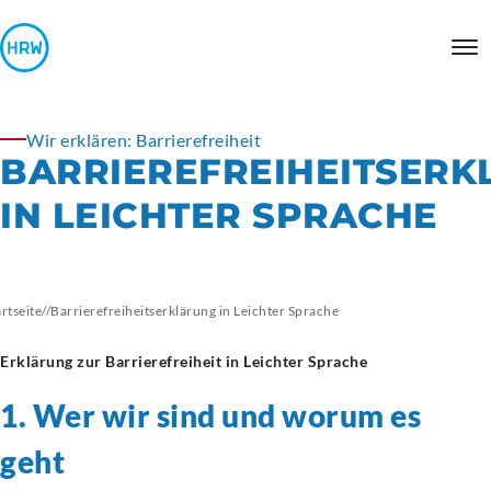
Wir erklären: Barrierefreiheit
BARRIEREFREIHEITSER
IN LEICHTER SPRACHE
artseite
//
Barrierefreiheitserklärung
in Leichter Sprache
Erklärung zur Barrierefreiheit in Leichter Sprache
1. Wer wir sind und worum es
geht