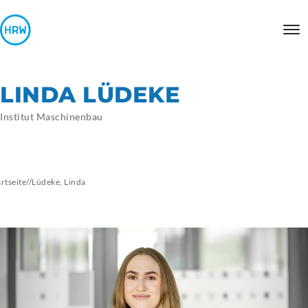
LINDA LÜDEKE
Institut Maschinenbau
artseite
//
Lüdeke,
Linda