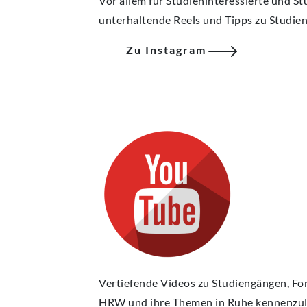
Vor allem für Studieninteressierte und S
unterhaltende Reels und Tipps zu Studie
Zu Instagram
Vertiefende Videos zu Studiengängen, Fo
HRW und ihre Themen in Ruhe kennenzul