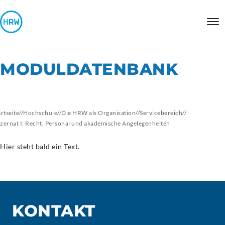
MODULDATENBANK
artseite
//
Hochschule
//
Die HRW als Organisation
//
Servicebereich
//
zernat I: Recht, Personal und akademische Angelegenheiten
Hier steht bald ein Text.
KONTAKT