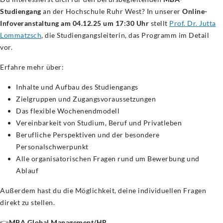
Studiengang
an der Hochschule Ruhr West? In unserer
Online-
Infoveranstaltung am 04.12.25 um 17:30 Uhr
stellt
Prof. Dr. Jutta
Lommatzsch
, die Studiengangsleiterin, das Programm im Detail
vor.
Erfahre mehr über:
Inhalte und Aufbau des Studiengangs
Zielgruppen und Zugangsvoraussetzungen
Das flexible Wochenendmodell
Vereinbarkeit von Studium, Beruf und Privatleben
Berufliche Perspektiven und der besondere
Personalschwerpunkt
Alle organisatorischen Fragen rund um Bewerbung und
Ablauf
Außerdem hast du die Möglichkeit, deine individuellen Fragen
direkt zu stellen.
👉
MBA Global Management/HR