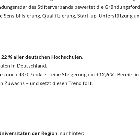
ündungsradar des Stifterverbands bewertet die Gründungsför
e Sensibilisierung, Qualifizierung, Start-up-Unterstützung u
 22 % aller deutschen Hochschulen
.
ulen in Deutschland.
 es noch 43,0 Punkte – eine Steigerung um
+12,6 %.
Bereits in
 Zuwachs – und setzt diesen Trend fort.
!
Universitäten der Region
, nur hinter: