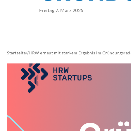
AKTUELLES
Freitag 7. März 2025
Startseite
//
HRW erneut mit starkem Ergebnis im Gründungsrad