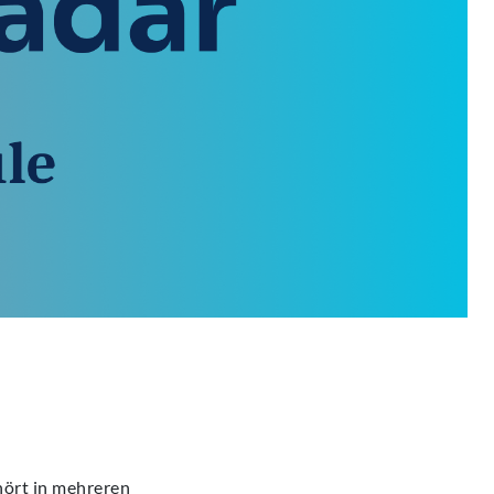
hört in mehreren