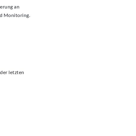
derung an
nd Monitoring.
 der letzten