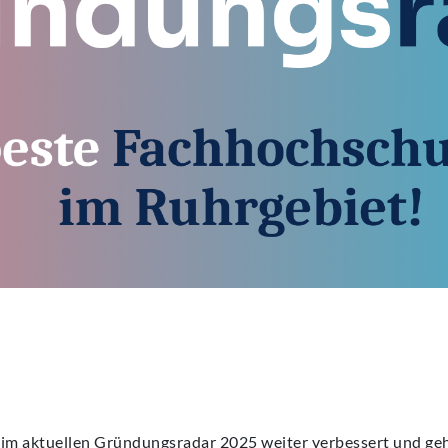
im aktuellen Gründungsradar 2025 weiter verbessert und ge