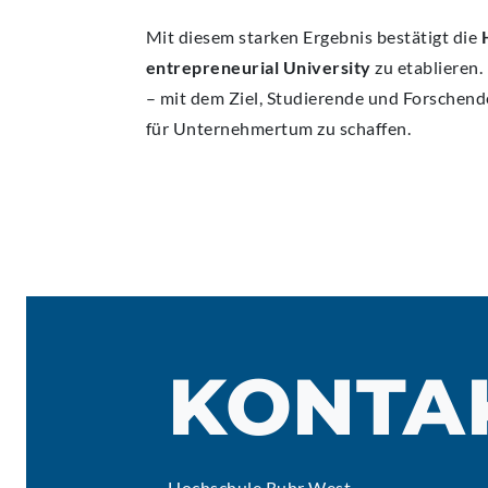
Mit diesem starken Ergebnis bestätigt die
entrepreneurial University
zu etablieren
– mit dem Ziel, Studierende und Forschend
für Unternehmertum zu schaffen.
KONTA
Hochschule Ruhr West