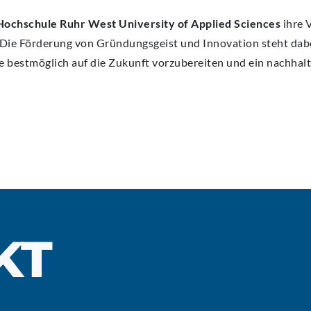
Hochschule Ruhr West University of Applied Sciences
ihre V
. Die Förderung von Gründungsgeist und Innovation steht dab
e bestmöglich auf die Zukunft vorzubereiten und ein nachha
KT