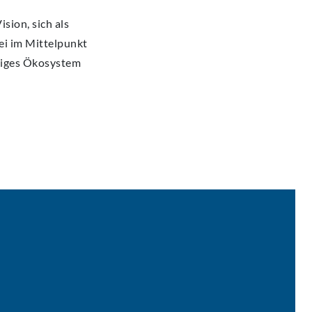
ision, sich als
ei im Mittelpunkt
ltiges Ökosystem