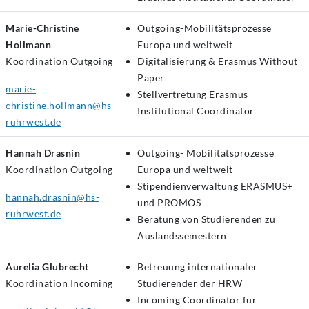
Marie-Christine
Outgoing-Mobilitätsprozesse
Hollmann
Europa und weltweit
Koordination
Outgoing
Digitalisierung & Erasmus Without
Paper
marie-
Stellvertretung Erasmus
christine.hollmann@hs-
Institutional Coordinator
ruhrwest.de
Hannah Drasnin
Outgoing- Mobilitätsprozesse
Koordination
Outgoing
Europa und weltweit
Stipendienverwaltung ERASMUS+
hannah.drasnin@hs-
und PROMOS
ruhrwest.de
Beratung von Studierenden zu
Auslandssemestern
Aurelia Glubrecht
Betreuung internationaler
Koordination
Incoming
Studierender der HRW
Incoming Coordinator für