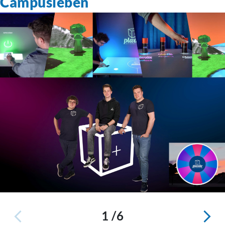
Campusleben
1 /6