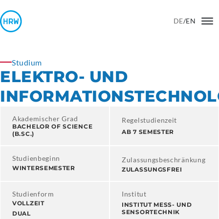
DE
/
EN
Studium
ELEKTRO- UND
INFORMATIONSTECHNOL
Akademischer Grad
Regelstudienzeit
BACHELOR OF SCIENCE
AB 7 SEMESTER
(B.SC.)
Studienbeginn
Zulassungsbeschränkung
WINTERSEMESTER
ZULASSUNGSFREI
Studienform
Institut
VOLLZEIT
INSTITUT MESS- UND
SENSORTECHNIK
DUAL