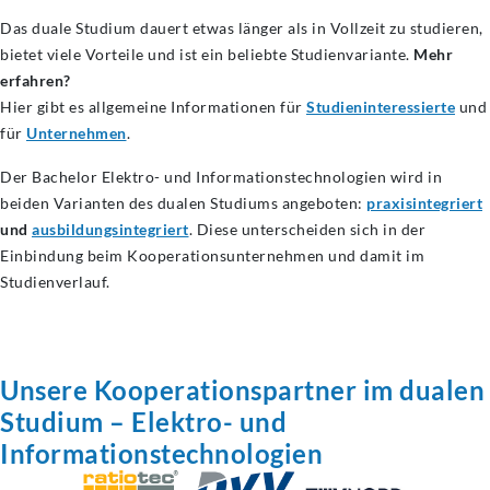
Das duale Studium dauert etwas länger als in Vollzeit zu studieren,
bietet viele Vorteile und ist ein beliebte Studienvariante.
Mehr
erfahren?
Hier gibt es allgemeine Informationen für
Studieninteressierte
und
für
Unternehmen
.
Der Bachelor Elektro- und Informationstechnologien wird in
beiden Varianten des dualen Studiums angeboten:
praxisintegriert
und
ausbildungsintegriert
. Diese unterscheiden sich in der
Einbindung beim Kooperationsunternehmen und damit im
Studienverlauf.
Unsere
Kooperationspartner
im dualen
Studium – Elektro- und
Informationstechnologien