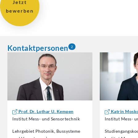
Jetzt
bewerben
Kontaktpersonen
2
Prof. Dr. Lothar U. Kempen
Katrin Mosk
Institut Mess- und Sensortechnik
Institut Mess- 
Lehrgebiet Photonik, Bussysteme
Studiengangsko