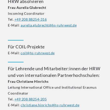
HRW absolvieren
Frau Aurelia Glubrecht
Incoming Coordinator
Tel.
+49 208 88254-316
E-Mail:
aurelia.glubrecht@hs-ruhrwest.de
Für COIL-Projekte
E-Mail:
coil@hs-ruhrwest.de
Für Lehrende und Mitarbeiter:innen der HRW
und von internationalen Partnerhochschulen:
Frau Christiane Hinrichs
Leitung International Office und Institutional Erasmus
Coordinator
Tel.
+49 208 88254-205
E-Mail:
christiane.hinrichs@hs-ruhrwest.de