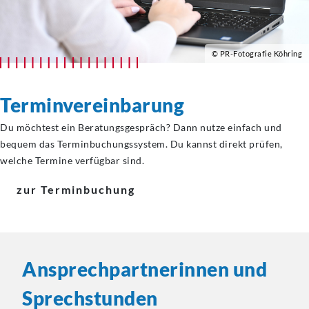
© PR-Fotografie Köhring
Terminvereinbarung
Du möchtest ein Beratungsgespräch? Dann nutze einfach und
bequem das Terminbuchungssystem. Du kannst direkt prüfen,
welche Termine verfügbar sind.
zur Terminbuchung
Ansprechpartnerinnen
und
Sprechstunden