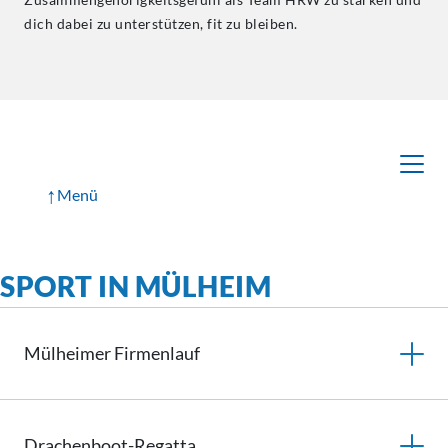
dich dabei zu unterstützen, fit zu bleiben.
↑
Menü
SPORT IN MÜLHEIM
Mülheimer
Firmenlauf
Drachenboot-Regatta