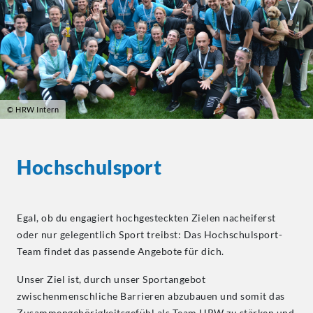
© HRW Intern
Hochschulsport
Egal, ob du engagiert hochgesteckten Zielen nacheiferst
oder nur gelegentlich Sport treibst: Das Hochschulsport-
Team findet das passende Angebote für dich.
Unser Ziel ist, durch unser Sportangebot
zwischenmenschliche Barrieren abzubauen und somit das
Zusammengehörigkeitsgefühl als Team HRW zu stärken und