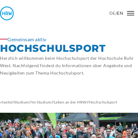
DE
/
EN
Gemeinsam aktiv
HOCHSCHULSPORT
Herzlich willkommen beim Hochschulsport der Hochschule Ruhr
West. Nachfolgend findest du Informationen über Angebote und
Neuigkeiten zum Thema Hochschulsport.
artseite
//
Studium
//
Im Studium
//
Leben an der HRW
//
Hochschulsport