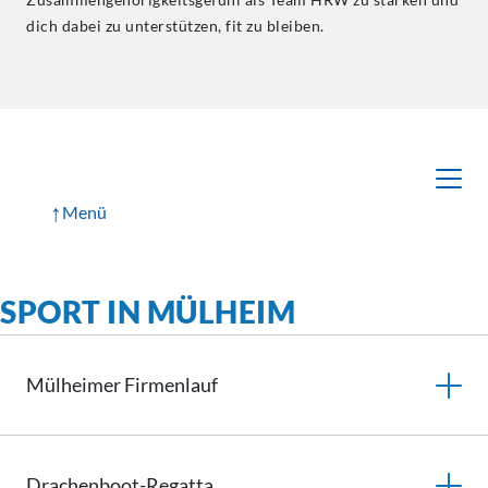
dich dabei zu unterstützen, fit zu bleiben.
↑
Menü
SPORT IN MÜLHEIM
Mülheimer
Firmenlauf
Drachenboot-Regatta