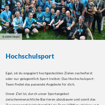
© HRW Intern
Hochschulsport
Egal, ob du engagiert hochgesteckten Zielen nacheiferst
oder nur gelegentlich Sport treibst: Das Hochschulsport-
Team findet das passende Angebote für dich.
Unser Ziel ist, durch unser Sportangebot
zwischenmenschliche Barrieren abzubauen und somit das
Zusammengehörigkeitsgefühl als Team HRW zu stärken und