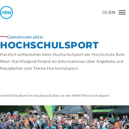
DE
/
EN
Gemeinsam aktiv
HOCHSCHULSPORT
Herzlich willkommen beim Hochschulsport der Hochschule Ruhr
West. Nachfolgend findest du Informationen über Angebote und
Neuigkeiten zum Thema Hochschulsport.
artseite
//
Studium
//
Im Studium
//
Leben an der HRW
//
Hochschulsport