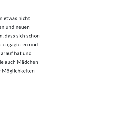
n etwas nicht
llen und neuen
n, dass sich schon
zu engagieren und
darauf hat und
rade auch Mädchen
e Möglichkeiten