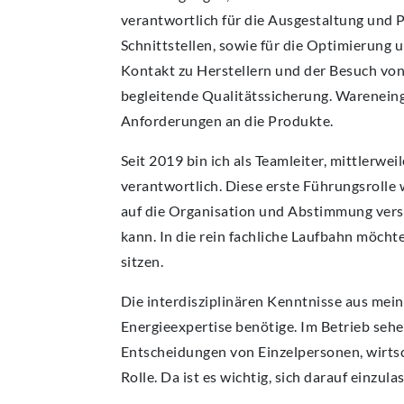
verantwortlich für die Ausgestaltung und 
Schnittstellen, sowie für die Optimierun
Kontakt zu Herstellern und der Besuch vo
begleitende Qualitätssicherung. Warenei
Anforderungen an die Produkte.
Seit 2019 bin ich als Teamleiter, mittlerwe
verantwortlich. Diese erste Führungsrolle 
auf die Organisation und Abstimmung versc
kann. In die rein fachliche Laufbahn möcht
sitzen.
Die interdisziplinären Kenntnisse aus mein
Energieexpertise benötige. Im Betrieb sehen
Entscheidungen von Einzelpersonen, wirtsc
Rolle. Da ist es wichtig, sich darauf einzula