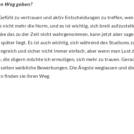
den Weg geben?
efühl zu vertrauen und aktiv Entscheidungen zu treffen, wen
e nicht mehr die Norm, und es ist wichtig, sich breit aufzuste
abe das zu der Zeit nicht wahrgenommen, kann jetzt aber sage
später liegt. Es ist auch wichtig, sich während des Studiums 
mfangreich und sicher nicht immer einfach, aber wenn man Lust 
ie, die zögern möchte ich ermutigen, sich mehr zu trauen. Ge
r selten weibliche Bewerbungen. Die Ängste weglassen und di
 finden sie ihren Weg.