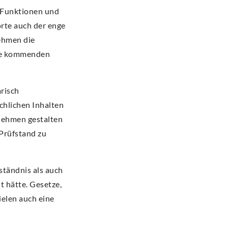
e Funktionen und
rte auch der enge
ehmen die
die kommenden
arisch
chlichen Inhalten
rnehmen gestalten
 Prüfstand zu
ständnis als auch
t hätte. Gesetze,
ielen auch eine