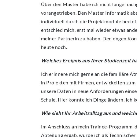
Über den Master habe ich nicht lange nachg
vorangetrieben. Den Master Informatik abs
individuell durch die Projektmodule beeinf
entschied mich, erst mal wieder etwas and
meiner Partnerin zu haben. Den engen Kon
heute noch.
Welches Ereignis aus Ihrer Studienzeit h
Ich erinnere mich gerne an die familiäre A
in Projekten mit Firmen, entwickelten zum 
unsere Daten in neue Anforderungen einsetz
Schule. Hier konnte ich Dinge ändern. Ich k
Wie sieht Ihr Arbeitsalltag aus und welc
Im Anschluss an mein Trainee-Programm, d
Abteilung ergab, wurde ich als Technische