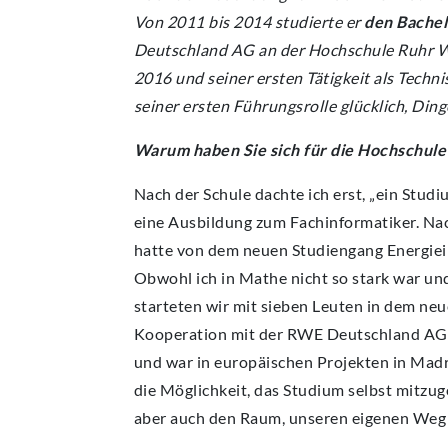
Von 2011 bis 2014 studierte er
den Bachel
Deutschland AG an der Hochschule Ruhr
2016 und seiner ersten Tätigkeit als Techn
seiner ersten Führungsrolle glücklich, Din
Warum haben Sie sich für die Hochschule
Nach der Schule dachte ich erst, „ein Studiu
eine Ausbildung zum Fachinformatiker. Nach
hatte von dem neuen Studiengang Energiein
Obwohl ich in Mathe nicht so stark war und
starteten wir mit sieben Leuten in dem ne
Kooperation mit der RWE Deutschland AG. 
und war in europäischen Projekten in Madr
die Möglichkeit, das Studium selbst mitzuge
aber auch den Raum, unseren eigenen Weg z