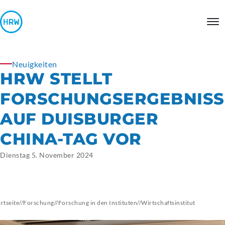
Neuigkeiten
HRW STELLT
FORSCHUNGSERGEBNISS
AUF DUISBURGER
CHINA-TAG VOR
Dienstag 5. November 2024
artseite
//
Forschung
//
Forschung in den Instituten
//
Wirtschaftsinstitut