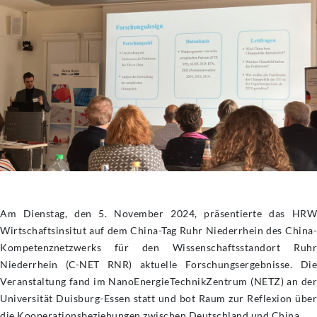
Am Dienstag, den 5. November 2024, präsentierte das HRW
Wirtschaftsinsitut auf dem China-Tag Ruhr Niederrhein des China-
Kompetenznetzwerks für den Wissenschaftsstandort Ruhr
Niederrhein (C-NET RNR) aktuelle Forschungsergebnisse. Die
Veranstaltung fand im NanoEnergieTechnikZentrum (NETZ) an der
Universität Duisburg-Essen statt und bot Raum zur Reflexion über
die Kooperationsbeziehungen zwischen Deutschland und China.