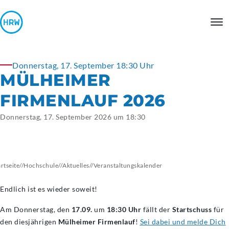
Donnerstag, 17. September 18:30 Uhr
MÜLHEIMER
FIRMENLAUF 2026
Donnerstag, 17. September 2026 um 18:30
artseite
//
Hochschule
//
Aktuelles
//
Veranstaltungskalender
Endlich ist es wieder soweit!
Am Donnerstag, den
17.09.
um
18:30 Uhr
fällt der
Startschuss
für
den diesjährigen
Mülheimer Firmenlauf
!
Sei dabei und melde Dich