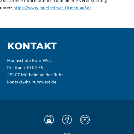
Zusätzliche Informationen rund um die Veranstaltung
unter:
https://www.muelheimer-firmenlauf.de
KONTAKT
Hochschule Ruhr West
Postfach 10 07 55
45407 Mülheim an der Ruhr
kontakt@hs-ruhrwest.de